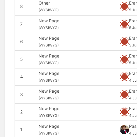
Other
Era
8
(
WYSIWYG)
5 Ju
New Page
Era
7
(
WYSIWYG)
5 Ju
New Page
Era
6
(
WYSIWYG)
5 Ju
New Page
Era
5
(
WYSIWYG)
5 Ju
New Page
Era
4
(
WYSIWYG)
4 Ju
New Page
Era
3
(
WYSIWYG)
4 Ju
New Page
Era
2
(
WYSIWYG)
4 Ju
New Page
Pas
1
(
WYSIWYG)
4 Ju