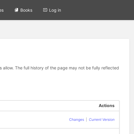
es
Books
Log in
allow. The full history of the page may not be fully reflected
Actions
Changes
|
Current Version