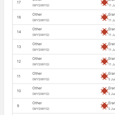
17
(
WYSIWYG)
11 J
Other
Era
16
(
WYSIWYG)
11 J
Other
Era
14
(
WYSIWYG)
11 J
Other
Era
13
(
WYSIWYG)
11 J
Other
Era
12
(
WYSIWYG)
11 J
Other
Era
11
(
WYSIWYG)
5 Ju
Other
Era
10
(
WYSIWYG)
5 Ju
Other
Era
9
(
WYSIWYG)
5 Ju